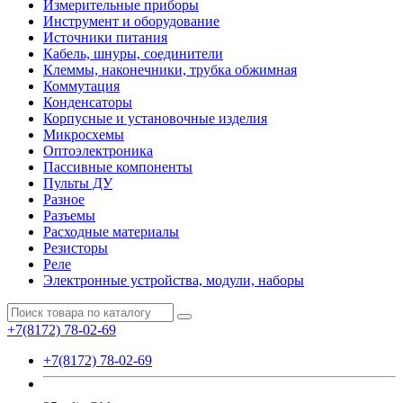
Измерительные приборы
Инструмент и оборудование
Источники питания
Кабель, шнуры, соединители
Клеммы, наконечники, трубка обжимная
Коммутация
Конденсаторы
Корпусные и установочные изделия
Микросхемы
Оптоэлектроника
Пассивные компоненты
Пульты ДУ
Разное
Разъемы
Расходные материалы
Резисторы
Реле
Электронные устройства, модули, наборы
+7(8172) 78-02-69
+7(8172) 78-02-69