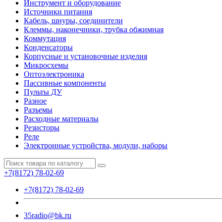
Инструмент и оборудование
Источники питания
Кабель, шнуры, соединители
Клеммы, наконечники, трубка обжимная
Коммутация
Конденсаторы
Корпусные и установочные изделия
Микросхемы
Оптоэлектроника
Пассивные компоненты
Пульты ДУ
Разное
Разъемы
Расходные материалы
Резисторы
Реле
Электронные устройства, модули, наборы
+7(8172) 78-02-69
+7(8172) 78-02-69
35radio@bk.ru