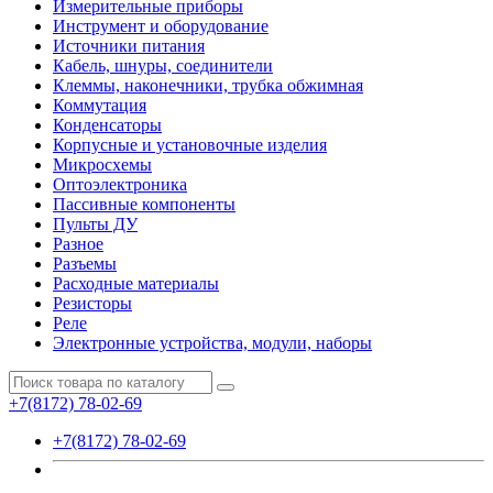
Измерительные приборы
Инструмент и оборудование
Источники питания
Кабель, шнуры, соединители
Клеммы, наконечники, трубка обжимная
Коммутация
Конденсаторы
Корпусные и установочные изделия
Микросхемы
Оптоэлектроника
Пассивные компоненты
Пульты ДУ
Разное
Разъемы
Расходные материалы
Резисторы
Реле
Электронные устройства, модули, наборы
+7(8172) 78-02-69
+7(8172) 78-02-69