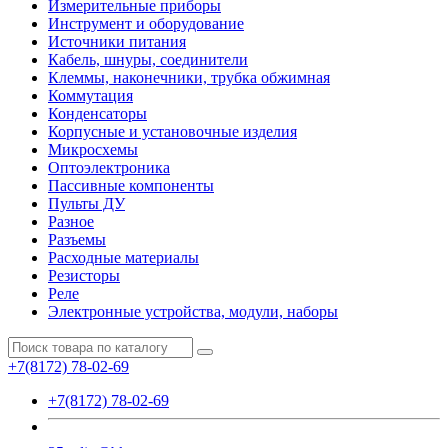
Измерительные приборы
Инструмент и оборудование
Источники питания
Кабель, шнуры, соединители
Клеммы, наконечники, трубка обжимная
Коммутация
Конденсаторы
Корпусные и установочные изделия
Микросхемы
Оптоэлектроника
Пассивные компоненты
Пульты ДУ
Разное
Разъемы
Расходные материалы
Резисторы
Реле
Электронные устройства, модули, наборы
+7(8172) 78-02-69
+7(8172) 78-02-69