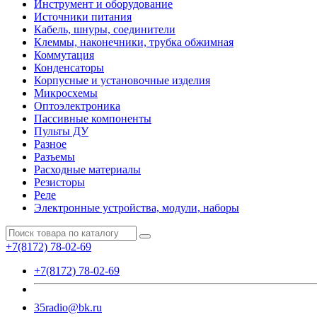
Инструмент и оборудование
Источники питания
Кабель, шнуры, соединители
Клеммы, наконечники, трубка обжимная
Коммутация
Конденсаторы
Корпусные и установочные изделия
Микросхемы
Оптоэлектроника
Пассивные компоненты
Пульты ДУ
Разное
Разъемы
Расходные материалы
Резисторы
Реле
Электронные устройства, модули, наборы
+7(8172) 78-02-69
+7(8172) 78-02-69
35radio@bk.ru