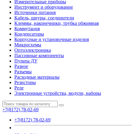
Измерительные приборы
Инструмент и оборудование
Источники питания
Кабель, шнуры, соединители
Клеммы, наконечники, трубка обжимная
Коммутация
Конденсаторы
Корпусные и установочные изделия
Микросхемы
Оптоэлектроника
Пассивные компоненты
Пульты ДУ
Разное
Разъемы
Расходные материалы
Резисторы
Реле
Электронные устройства, модули, наборы
+7(8172) 78-02-69
+7(8172) 78-02-69