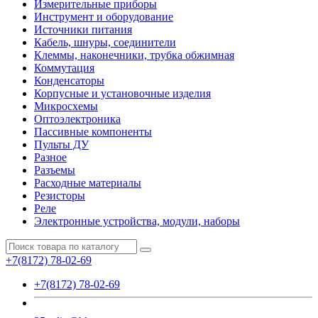
Измерительные приборы
Инструмент и оборудование
Источники питания
Кабель, шнуры, соединители
Клеммы, наконечники, трубка обжимная
Коммутация
Конденсаторы
Корпусные и установочные изделия
Микросхемы
Оптоэлектроника
Пассивные компоненты
Пульты ДУ
Разное
Разъемы
Расходные материалы
Резисторы
Реле
Электронные устройства, модули, наборы
+7(8172) 78-02-69
+7(8172) 78-02-69