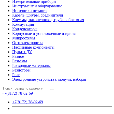
Измерительные приборы
Инструмент и оборудование
Источники питания
Кабель, шнуры, соединители
Клеммы, наконечники, трубка обжимная
Коммутация
Конденсаторы
Корпусные и установочные изделия
Микросхемы
Оптоэлектроника
Пассивные компоненты
Пульты ДУ
Разное
Разъемы
Расходные материалы
Резисторы
Реле
Электронные устройства, модули, наборы
+7(8172) 78-02-69
+7(8172) 78-02-69