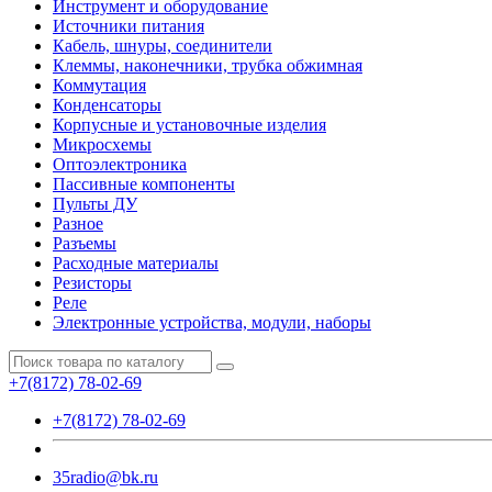
Инструмент и оборудование
Источники питания
Кабель, шнуры, соединители
Клеммы, наконечники, трубка обжимная
Коммутация
Конденсаторы
Корпусные и установочные изделия
Микросхемы
Оптоэлектроника
Пассивные компоненты
Пульты ДУ
Разное
Разъемы
Расходные материалы
Резисторы
Реле
Электронные устройства, модули, наборы
+7(8172) 78-02-69
+7(8172) 78-02-69
35radio@bk.ru