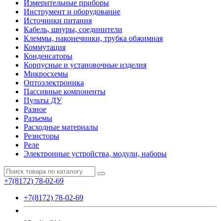
Измерительные приборы
Инструмент и оборудование
Источники питания
Кабель, шнуры, соединители
Клеммы, наконечники, трубка обжимная
Коммутация
Конденсаторы
Корпусные и установочные изделия
Микросхемы
Оптоэлектроника
Пассивные компоненты
Пульты ДУ
Разное
Разъемы
Расходные материалы
Резисторы
Реле
Электронные устройства, модули, наборы
+7(8172) 78-02-69
+7(8172) 78-02-69