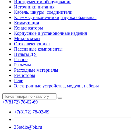
Инструмент и оборудование
Источники питания
Кабель, шнуры, соединители
Клеммы, наконечники, трубка обжимная
Коммутация
Конденсаторы
Корпусные и установочные изделия
Микросхемы
Оптоэлектроника
Пассивные компоненты
Пульты ДУ
Разное
Разъемы
Расходные материалы
Резисторы
Реле
Электронные устройства, модули, наборы
+7(8172) 78-02-69
+7(8172) 78-02-69
35radio@bk.ru