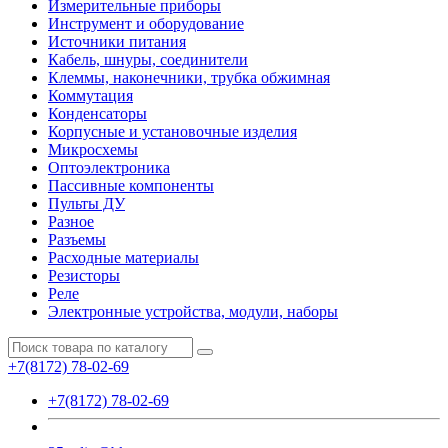
Измерительные приборы
Инструмент и оборудование
Источники питания
Кабель, шнуры, соединители
Клеммы, наконечники, трубка обжимная
Коммутация
Конденсаторы
Корпусные и установочные изделия
Микросхемы
Оптоэлектроника
Пассивные компоненты
Пульты ДУ
Разное
Разъемы
Расходные материалы
Резисторы
Реле
Электронные устройства, модули, наборы
+7(8172) 78-02-69
+7(8172) 78-02-69