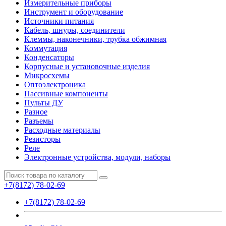
Измерительные приборы
Инструмент и оборудование
Источники питания
Кабель, шнуры, соединители
Клеммы, наконечники, трубка обжимная
Коммутация
Конденсаторы
Корпусные и установочные изделия
Микросхемы
Оптоэлектроника
Пассивные компоненты
Пульты ДУ
Разное
Разъемы
Расходные материалы
Резисторы
Реле
Электронные устройства, модули, наборы
+7(8172) 78-02-69
+7(8172) 78-02-69